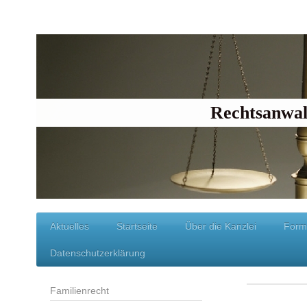
Rechtsanwal
Aktuelles
Startseite
Über die Kanzlei
Form
Datenschutzerklärung
Familienrecht