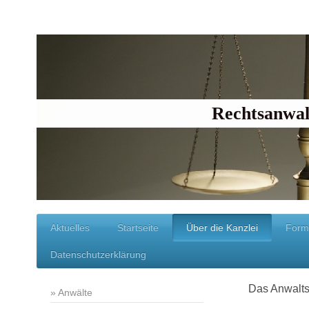
Rechtsanwal
Aktuelles
Startseite
Über die Kanzlei
Form
Datenschutzerklärung
Das Anwalts
Anwälte