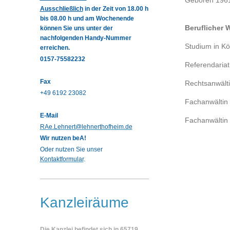
Geboren 1961
Ausschließlich
in der Zeit von 18.00 h
bis 08.00 h und am Wochenende
Beruflicher
können Sie uns unter der
nachfolgenden Handy-Nummer
Studium in Kö
erreichen.
0157-75582232
Referendariat
Fax
Rechtsanwälti
+49 6192 23082
Fachanwältin f
E-Mail
Fachanwältin 
RAe.Lehnert@lehnerthofheim.de
Wir nutzen beA!
Oder nutzen Sie unser
Kontaktformular
.
Kanzleiräume
Die Kanzlei befindet sich in 65719